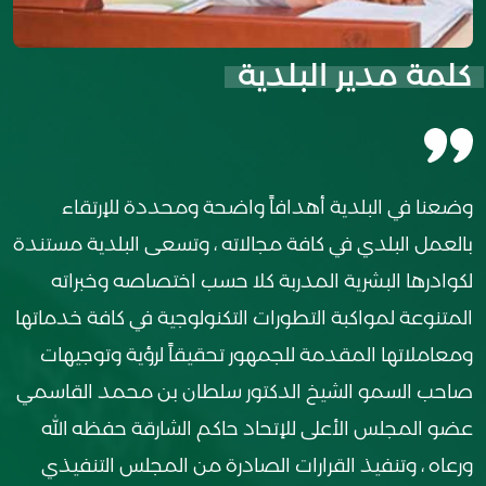
كلمة مدير البلدية
وضعنا في البلدية أهدافاً واضحة ومحددة للإرتقاء
بالعمل البلدي في كافة مجالاته ، وتسعى البلدية مستندة
لكوادرها البشرية المدربة كلا حسب اختصاصه وخبراته
المتنوعة لمواكبة التطورات التكنولوجية في كافة خدماتها
ومعاملاتها المقدمة للجمهور تحقيقاً لرؤية وتوجيهات
صاحب السمو الشيخ الدكتور سلطان بن محمد القاسمي
عضو المجلس الأعلى للإتحاد حاكم الشارقة حفظه الله
ورعاه ، وتنفيذ القرارات الصادرة من المجلس التنفيذي