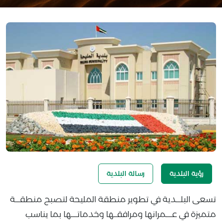
رؤية البلدية
رسالة البلدية
تسعى البلـــدية في تطوير منطقة المليحة لتصبح منطقـــة
متميزة في عــــمرانها ومرافقــها وخدماتــــها بما يناسب