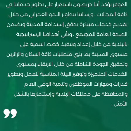
الموقر نؤكد أننا حريصون باستمرار على تطوير خدماتنا في
كافة المجالات ، ورسالتنا بتطوير النمو العمراني من خلال
تقديم خدمات مبتكرة تحقق إستدامة المدينة وتضمن
الصحة العامة للمجتمع . وتأتي أهدافنا الإستراتيجية
بالبلدية من خلال إعداد وتنفيذ خطط التنمية على
مستوى المدينة بما يلبي متطلبات كافة السكان والزائرين
وتحقيق الجودة الشاملة من خلال الارتقاء بمستوى
الخدمات المتميزة وتوفير البيئة المناسبة للعمل وتطوير
قدرات ومهارات الموظفين وتنمية الوعي العام
والمحافظة على ممتلكات البلدية وإستثمارها بالشكل
الأمثل .