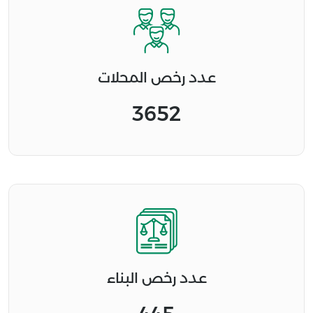
عدد رخص المحلات
3652
عدد رخص البناء