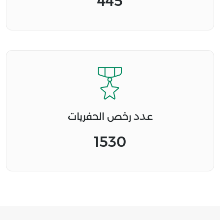
445
عدد رخص الحفريات
1530